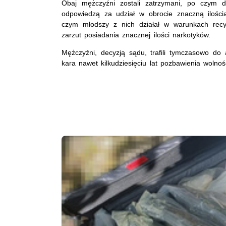
Obaj mężczyźni zostali zatrzymani, po czym do
odpowiedzą za udział w obrocie znaczną ilości
czym młodszy z nich działał w warunkach recy
zarzut posiadania znacznej ilości narkotyków.
Mężczyźni, decyzją sądu, trafili tymczasowo do
kara nawet kilkudziesięciu lat pozbawienia wolnoś