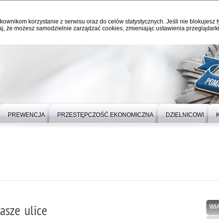
kownikom korzystanie z serwisu oraz do celów statystycznych. Jeśli nie blokujesz t
j, że możesz samodzielnie zarządzać cookies, zmieniając ustawienia przeglądarki
PREWENCJA
PRZESTĘPCZOŚĆ EKONOMICZNA
DZIELNICOWI
nasze ulice
WI