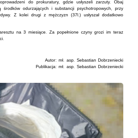
prowadzeni do prokuratury, gdzie usłyszeli zarzuty. Obaj
ą środków odurzających i substancji psychotropowych, przy
dywy. Z kolei drugi z mężczyzn (37l.) usłyszał dodatkowo
 aresztu na 3 miesiące. Za popełnione czyny grozi im teraz
ci.
Autor: mł. asp. Sebastian Dobrzeniecki
Publikacja: mł. asp. Sebastian Dobrzeniecki