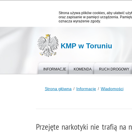
Strona używa plików cookies, aby ułatwić użyt
oraz zapisanie w pamięci urządzenia. Pamięta
oznacza wyrażenie zgody.
KMP w Toruniu
INFORMACJE
KOMENDA
RUCH DROGOWY
Strona główna
Informacje
Wiadomości
Przejęte narkotyki nie trafią na 