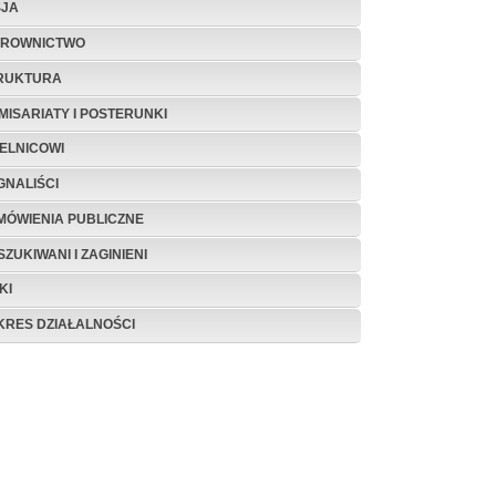
SJA
EROWNICTWO
RUKTURA
MISARIATY I POSTERUNKI
IELNICOWI
GNALIŚCI
MÓWIENIA PUBLICZNE
ZUKIWANI I ZAGINIENI
KI
KRES DZIAŁALNOŚCI