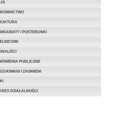
SJA
EROWNICTWO
RUKTURA
MISARIATY I POSTERUNKI
IELNICOWI
GNALIŚCI
MÓWIENIA PUBLICZNE
ZUKIWANI I ZAGINIENI
KI
KRES DZIAŁALNOŚCI