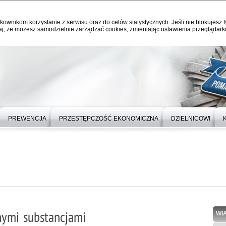
kownikom korzystanie z serwisu oraz do celów statystycznych. Jeśli nie blokujesz t
j, że możesz samodzielnie zarządzać cookies, zmieniając ustawienia przeglądarki
PREWENCJA
PRZESTĘPCZOŚĆ EKONOMICZNA
DZIELNICOWI
nymi substancjami
WI