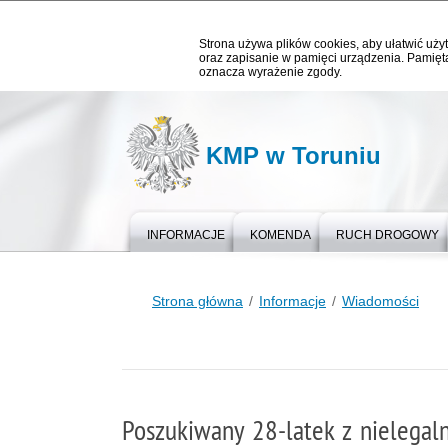
Strona używa plików cookies, aby ułatwić użyt
oraz zapisanie w pamięci urządzenia. Pamięta
oznacza wyrażenie zgody.
KMP w Toruniu
INFORMACJE
KOMENDA
RUCH DROGOWY
Strona główna
Informacje
Wiadomości
Poszukiwany 28-latek z nielegal