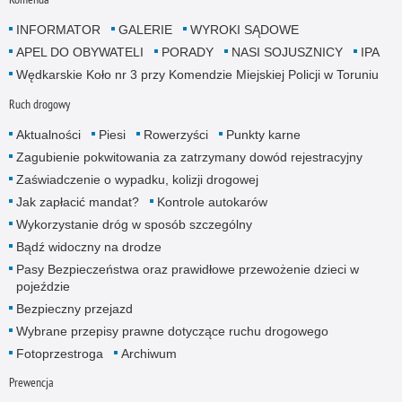
INFORMATOR
GALERIE
WYROKI SĄDOWE
APEL DO OBYWATELI
PORADY
NASI SOJUSZNICY
IPA
Wędkarskie Koło nr 3 przy Komendzie Miejskiej Policji w Toruniu
Ruch drogowy
Aktualności
Piesi
Rowerzyści
Punkty karne
Zagubienie pokwitowania za zatrzymany dowód rejestracyjny
Zaświadczenie o wypadku, kolizji drogowej
Jak zapłacić mandat?
Kontrole autokarów
Wykorzystanie dróg w sposób szczególny
Bądź widoczny na drodze
Pasy Bezpieczeństwa oraz prawidłowe przewożenie dzieci w
pojeździe
Bezpieczny przejazd
Wybrane przepisy prawne dotyczące ruchu drogowego
Fotoprzestroga
Archiwum
Prewencja