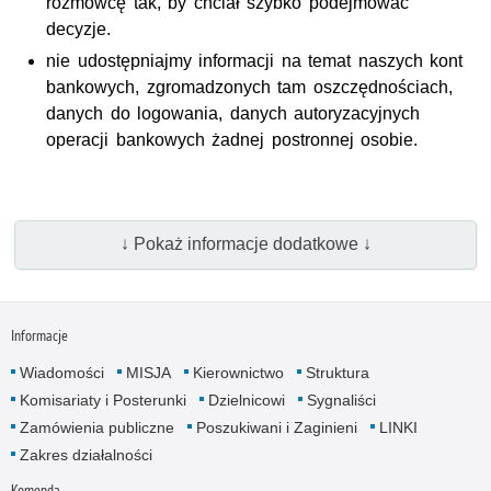
rozmówcę tak, by chciał szybko podejmować
decyzje.
nie udostępniajmy informacji na temat naszych kont
bankowych, zgromadzonych tam oszczędnościach,
danych do logowania, danych autoryzacyjnych
operacji bankowych żadnej postronnej osobie.
↓ Pokaż informacje dodatkowe ↓
Informacje
Wiadomości
MISJA
Kierownictwo
Struktura
Komisariaty i Posterunki
Dzielnicowi
Sygnaliści
Zamówienia publiczne
Poszukiwani i Zaginieni
LINKI
Zakres działalności
Komenda