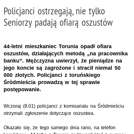
Policjanci ostrzegają, nie tylko
Seniorzy padają ofiarą oszustów
44-letni mieszkaniec Torunia opadł ofiara
oszustów, działających metodą „na pracownika
banku”. Mężczyzna uwierzył, że pieniądze na
jego koncie są zagrożone i stracił niemal 50
000 złotych. Policjanci z toruńskiego
Śródmieścia prowadzą w tej sprawie
postępowanie.
Wczoraj (8.01) policjanci z komisariatu na Śródmieściu
otrzymali zgłoszenie dotyczące oszustwa.
Okazało się, że tego samego dnia rano, na telefon