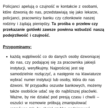
Policjanci apelują o czujność w kontakcie z osobami,
które dzwonią do nas, przedstawiają się jako lekarze,
policjanci, pracownicy banku czy członkowie naszej
rodziny i żądają pieniędzy.
Ta prośba o przelew czy
przekazanie gotówki zawsze powinna wzbudzić naszą
podejrzliwość i czujność.
Przypominamy:
każdą wątpliwość co do danych osoby dzwoniącej
do nas, czy podającej się za pracownika jakiejś
instytucji, weryfikujmy. Najprościej jest się
samodzielnie rozłączyć, a następnie na klawiaturze
wybrać numer instytucji lub osoby, która do nas
dzwoni. W przypadku oszustw bankowych, możemy
także osobiście udać się do najbliższej placówki.
Ważne, by nie działać pod presją czasu i chwili –
oszuści w rozmowie próbują zmanipulować