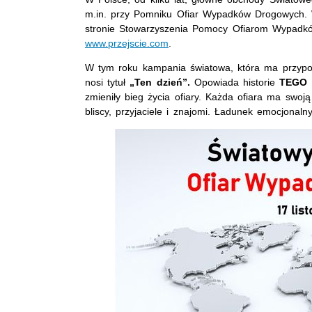
m.in. przy Pomniku Ofiar Wypadków Drogowych. 
stronie Stowarzyszenia Pomocy Ofiarom Wypadków
www.przejscie.com
.
W tym roku kampania światowa, która ma przyp
nosi tytuł
„Ten dzień”.
Opowiada historie
TEGO 
zmieniły bieg życia ofiary. Każda ofiara ma swoj
bliscy, przyjaciele i znajomi. Ładunek emocjonaln