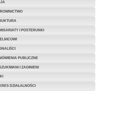
SJA
EROWNICTWO
RUKTURA
MISARIATY I POSTERUNKI
IELNICOWI
GNALIŚCI
MÓWIENIA PUBLICZNE
ZUKIWANI I ZAGINIENI
KI
KRES DZIAŁALNOŚCI