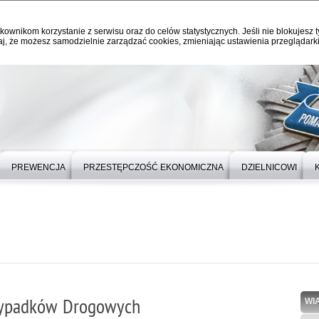
kownikom korzystanie z serwisu oraz do celów statystycznych. Jeśli nie blokujesz t
j, że możesz samodzielnie zarządzać cookies, zmieniając ustawienia przeglądarki
PREWENCJA
PRZESTĘPCZOŚĆ EKONOMICZNA
DZIELNICOWI
Wypadków Drogowych
WI