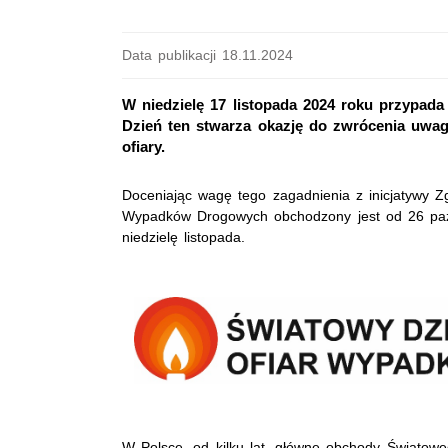
Data publikacji 18.11.2024
W niedzielę 17 listopada 2024 roku przypa
Dzień ten stwarza okazję do zwrócenia uwag
ofiary.
Doceniając wagę tego zagadnienia z inicjatywy
Wypadków Drogowych obchodzony jest od 26 paźd
niedzielę listopada.
W Polsce, od kilku lat, główne obchody Światow