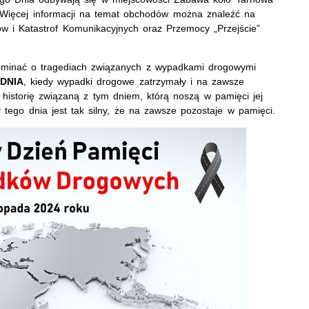
Więcej informacji na temat obchodów można znaleźć na
 i Katastrof Komunikacyjnych oraz Przemocy „Przejście”
ominać o tragediach związanych z wypadkami drogowymi
DNIA
, kiedy wypadki drogowe zatrzymały i na zawsze
ą historię związaną z tym dniem, którą noszą w pamięci jej
y tego dnia jest tak silny, że na zawsze pozostaje w pamięci.