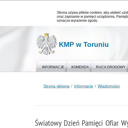
Strona używa plików cookies, aby ułatwić użyt
oraz zapisanie w pamięci urządzenia. Pamięta
oznacza wyrażenie zgody.
KMP w Toruniu
INFORMACJE
KOMENDA
RUCH DROGOWY
Strona główna
Informacje
Wiadomości
Światowy Dzień Pamięci Ofiar 