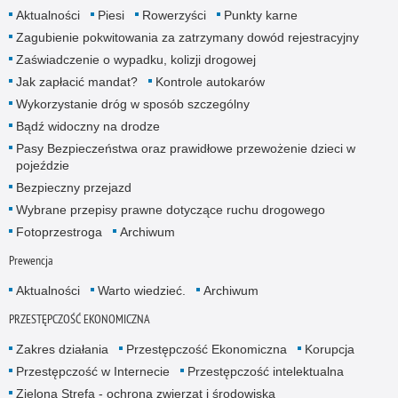
Aktualności
Piesi
Rowerzyści
Punkty karne
Zagubienie pokwitowania za zatrzymany dowód rejestracyjny
Zaświadczenie o wypadku, kolizji drogowej
Jak zapłacić mandat?
Kontrole autokarów
Wykorzystanie dróg w sposób szczególny
Bądź widoczny na drodze
Pasy Bezpieczeństwa oraz prawidłowe przewożenie dzieci w
pojeździe
Bezpieczny przejazd
Wybrane przepisy prawne dotyczące ruchu drogowego
Fotoprzestroga
Archiwum
Prewencja
Aktualności
Warto wiedzieć.
Archiwum
PRZESTĘPCZOŚĆ EKONOMICZNA
Zakres działania
Przestępczość Ekonomiczna
Korupcja
Przestępczość w Internecie
Przestępczość intelektualna
Zielona Strefa - ochrona zwierząt i środowiska