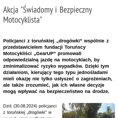
Akcja "Świadomy i Bezpieczny
Motocyklista"
Policjanci z toruńskiej „drogówki” wspólnie z
przedstawicielem fundacji Toruńscy
Motocykliści „GearUP” promowali
odpowiedzialną jazdę na motocyklach, by
zminimalizować ryzyko wypadków. Dzięki tym
działaniom, kierujący tego typu jednośladami
mieli okazję nie tylko usłyszeć o zagrożeniach,
ale także zrozumieć, jak ich własne decyzje
mogą wpływać na bezpieczeństwo na drodze.
Dziś (30.08.2024) policjanci
z toruńskiej „drogówki” w