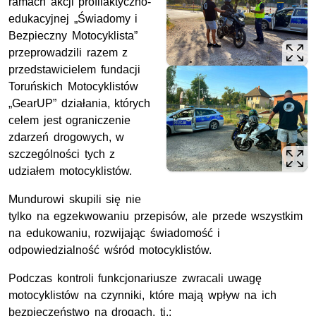
ramach akcji profilaktyczno-
edukacyjnej „Świadomy i
Bezpieczny Motocyklista”
przeprowadzili razem z
przedstawicielem fundacji
Toruńskich Motocyklistów
„GearUP” działania, których
celem jest ograniczenie
zdarzeń drogowych, w
szczególności tych z
udziałem motocyklistów.
Mundurowi skupili się nie
tylko na egzekwowaniu przepisów, ale przede wszystkim
na edukowaniu, rozwijając świadomość i
odpowiedzialność wśród motocyklistów.
Podczas kontroli funkcjonariusze zwracali uwagę
motocyklistów na czynniki, które mają wpływ na ich
bezpieczeństwo na drogach, tj.: