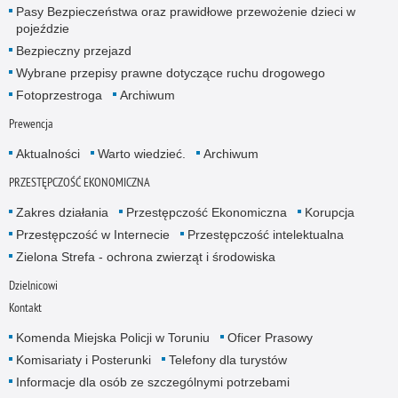
Pasy Bezpieczeństwa oraz prawidłowe przewożenie dzieci w
pojeździe
Bezpieczny przejazd
Wybrane przepisy prawne dotyczące ruchu drogowego
Fotoprzestroga
Archiwum
Prewencja
Aktualności
Warto wiedzieć.
Archiwum
PRZESTĘPCZOŚĆ EKONOMICZNA
Zakres działania
Przestępczość Ekonomiczna
Korupcja
Przestępczość w Internecie
Przestępczość intelektualna
Zielona Strefa - ochrona zwierząt i środowiska
Dzielnicowi
Kontakt
Komenda Miejska Policji w Toruniu
Oficer Prasowy
Komisariaty i Posterunki
Telefony dla turystów
Informacje dla osób ze szczególnymi potrzebami