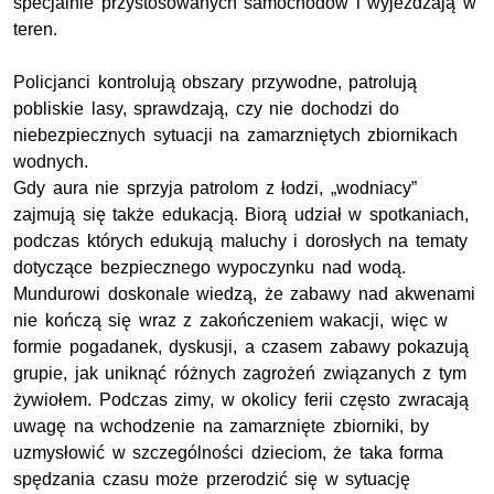
specjalnie przystosowanych samochodów i wyjeżdżają w
teren.
Policjanci kontrolują obszary przywodne, patrolują
pobliskie lasy, sprawdzają, czy nie dochodzi do
niebezpiecznych sytuacji na zamarzniętych zbiornikach
wodnych.
Gdy aura nie sprzyja patrolom z łodzi, „wodniacy”
zajmują się także edukacją. Biorą udział w spotkaniach,
podczas których edukują maluchy i dorosłych na tematy
dotyczące bezpiecznego wypoczynku nad wodą.
Mundurowi doskonale wiedzą, że zabawy nad akwenami
nie kończą się wraz z zakończeniem wakacji, więc w
formie pogadanek, dyskusji, a czasem zabawy pokazują
grupie, jak uniknąć różnych zagrożeń związanych z tym
żywiołem. Podczas zimy, w okolicy ferii często zwracają
uwagę na wchodzenie na zamarznięte zbiorniki, by
uzmysłowić w szczególności dzieciom, że taka forma
spędzania czasu może przerodzić się w sytuację