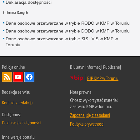
Deklaracja dostępności
Ochrona Danych
Dane osobowe przetwarzane w trybie RODO w KMP w Toruniu
Dane osobowe przetwarzane w trybie DODO w KMP w Toruniu
Dane osobowe przetwarzane w trybie SIS i VIS w KMP w
Toruniu
Policja online
Biuletyn Informacji Publicznej
BIP KMP w Toruniu
Redakcja serwisu
Nota prawna
Chcesz wykorzystać materiał
Kontakt z redakcją
z serwisu KMP w Toruniu.
Dostępność
Zapoznaj się z zasadami
Deklaracja dostępności
Polityka prywatności
Inne wersje portalu