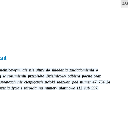
ZA
.pl
zielnicowym, ale nie służy do składania zawiadomienia o
rg w rozumieniu przepisów. Dzielnicowy odbiera pocztę oraz
sprawach nie cierpiących zwłoki zadzwoń pod numer 47 754 24
ożenia życia i zdrowia na numery alarmowe 112 lub 997.