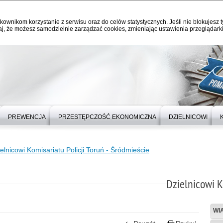
kownikom korzystanie z serwisu oraz do celów statystycznych. Jeśli nie blokujesz t
j, że możesz samodzielnie zarządzać cookies, zmieniając ustawienia przeglądarki
PREWENCJA
PRZESTĘPCZOŚĆ EKONOMICZNA
DZIELNICOWI
elnicowi Komisariatu Policji Toruń - Śródmieście
Dzielnicowi K
WI