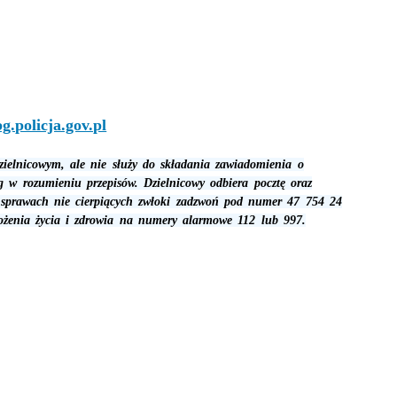
.policja.gov.pl
zielnicowym, ale nie służy do składania zawiadomienia o
rg w rozumieniu przepisów. Dzielnicowy odbiera pocztę oraz
sprawach nie cierpiących zwłoki zadzwoń pod numer 47 754 24
ożenia życia i zdrowia na numery alarmowe 112 lub 997.