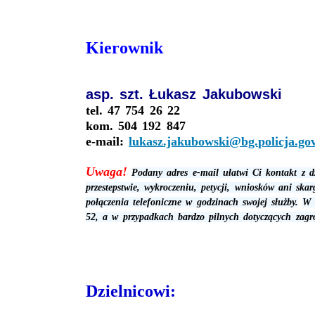
Kierownik
asp. szt. Łukasz Jakubowski
tel. 47 754 26 22
kom. 504 192 847
e-mail:
lukasz.jakubowski@bg.policja.gov
Uwaga!
Podany adres e-mail ułatwi Ci kontakt z d
przestepstwie, wykroczeniu, petycji, wniosków ani ska
połączenia telefoniczne w godzinach swojej służby.
W 
52, a w przypadkach bardzo pilnych dotyczących zagr
Dzielnicowi: