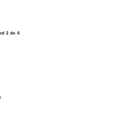
 od 2 do 6
8