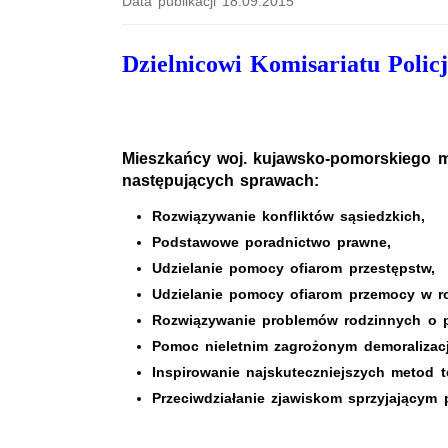
Data publikacji 18.09.2015
Dzielnicowi Komisariatu Policj
Mieszkańcy woj. kujawsko-pomorskiego 
następujących sprawach:
Rozwiązywanie konfliktów sąsiedzkich,
Podstawowe poradnictwo prawne,
Udzielanie pomocy ofiarom przestępstw,
Udzielanie pomocy ofiarom przemocy w ro
Rozwiązywanie problemów rodzinnych o po
Pomoc nieletnim zagrożonym demoralizacj
Inspirowanie najskuteczniejszych metod t
Przeciwdziałanie zjawiskom sprzyjającym 