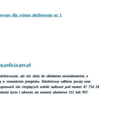
etowego dla rejonu służbowego nr 1
.policja.gov.pl
zielnicowym, ale nie służy do składania zawiadomienia o
rg w rozumieniu przepisów. Dzielnicowy odbiera pocztę oraz
sprawach nie cierpiących zwłoki zadzwoń pod numer 47 754 24
ożenia życia i zdrowia na numery alarmowe 112 lub 997.